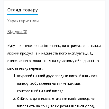
Огляд товару
Характеристики
Відгуки (0)
Купуючи етикетки напівглянець, ви отримуєте не тільки
якісний продукт, а й надійність його експлуатації. Ці
етикетки виготовляються на сучасному обладнанні та
мають низку переваг:
Яскравий і чіткий друк: завдяки високій щільності
паперу, зображення на етикетках має
контрастний і чіткий вигляд.
Стійкість до впливів: етикетки напівглянець не
вигоряють на сонці та не розчиняються у воді,