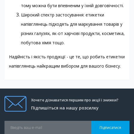
тому можна бути впевненим у їхній довговічності.
Широкий спектр застосування: етикетки
напівглянець підходять для маркування товарів у
різних галузях, як-от харчові продукти, косметика,
побутова хімія тощо.
Надійність і якість продукції - це те, що робить етикетки
напівглянець найкращим вибором для вашого бізнесу.
Хочете дізнаватися першим про акції і знижки?
Підпишіться на нашу розсилку
Підписатися