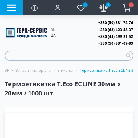
0
0
0
+380 (50) 331-72-76
+380 (68) 423-58-37
RU
UA
+380 (44) 499-21-52
+380 (50) 331-09-83
Витратні матеріали
Етикетки
Термоетикетка T.Eco ECLINE 30м
Термоетикетка T.Eco ECLINE 30мм х
20мм / 1000 шт