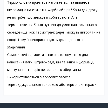
Термоголовка принтера нагрівається та випалює
інформацію на етикетці. Фарба або риббони для друку
не потрібні, що знижує її собівартість. Але
термоетикетки більш чутливі до умов навколишнього
середовища, ніж термотрансферні, можуть вигоряти на
сонці. Тому їх використовують для недовгого
зберігання.
Самоклеючі термоетикетки застосовуються для
нанесення ваги, штрих-кодів, цін та іншої інформації,
маркування товарів нетривалого зберігання.
Використовуються в торгових вагах з
термодрукувальною головкою або термопринтерами.