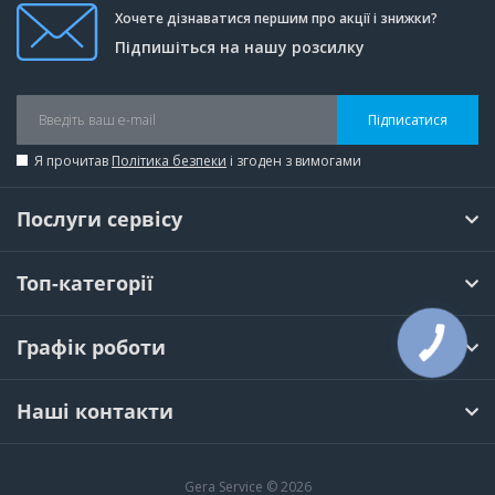
Хочете дізнаватися першим про акції і знижки?
Підпишіться на нашу розсилку
Підписатися
Я прочитав
Політика безпеки
і згоден з вимогами
Послуги сервісу
Топ-категорії
Графік роботи
КНОПКА
ЗВ'ЯЗКУ
Наші контакти
Gera Service © 2026