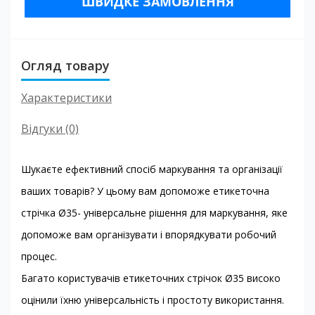
ШВИДКЕ ЗАМОВЛЕННЯ
Огляд товару
Характеристики
Відгуки (0)
Шукаєте ефективний спосіб маркування та організації
ваших товарів? У цьому вам допоможе етикеточна
стрічка Ø35- універсальне рішення для маркування, яке
допоможе вам організувати і впорядкувати робочий
процес.
Багато користувачів етикеточних стрічок Ø35 високо
оцінили їхню універсальність і простоту використання.