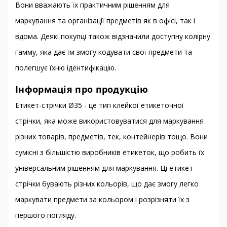
Вони вважають їх практичним рішенням для
маркування та організації предметів як в офісі, так і
вдома. Деякі покупці також відзначили доступну колірну
гамму, яка дає їм змогу кодувати свої предмети та
полегшує їхню ідентифікацію.
Інформація про про
д
укцію
Етикет-стрічки Ø35 - це тип клейкої етикеточної
стрічки, яка може використовуватися для маркування
різних товарів, предметів, тек, контейнерів тощо. Вони
сумісні з більшістю виробників етикеток, що робить їх
універсальним рішенням для маркування. Ці етикет-
стрічки бувають різних кольорів, що дає змогу легко
маркувати предмети за кольором і розрізняти їх з
першого погляду.