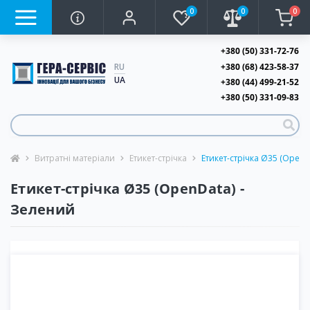
0
0
0
+380 (50) 331-72-76
+380 (68) 423-58-37
RU
UA
+380 (44) 499-21-52
+380 (50) 331-09-83
Витратні матеріали
Етикет-стрічка
Етикет-стрічка Ø35 (OpenD
Етикет-стрічка Ø35 (OpenData) -
Зелений