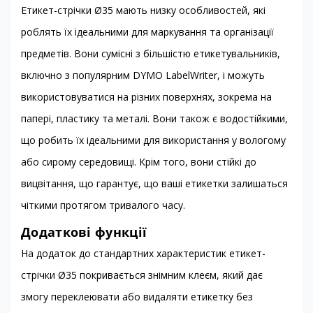
Етикет-стрічки Ø35 мають низку особливостей, які
роблять їх ідеальними для маркування та організації
предметів. Вони сумісні з більшістю етикетувальників,
включно з популярним DYMO LabelWriter, і можуть
використовуватися на різних поверхнях, зокрема на
папері, пластику та металі. Вони також є водостійкими,
що робить їх ідеальними для використання у вологому
або сирому середовищі. Крім того, вони стійкі до
вицвітання, що гарантує, що ваші етикетки залишаться
чіткими протягом тривалого часу.
Додаткові функції
На додаток до стандартних характеристик етикет-
стрічки Ø35 покривається знімним клеєм, який дає
змогу переклеювати або видаляти етикетку без