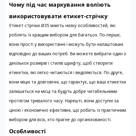
Чому під час маркування воліють
використовувати етикет-стрічку
Етикет-стрічки Ø35 мають низку особливостей, які
роблять їх кращим вибором для багатьох. По-перше,
вони прості у використанні і можуть бути налаштовані
відповідно до ваших потреб. Ви можете вибрати один з
декількох розмірів і стилів шрифту, щоб створити
етикетки, які легко читаються і виділяються. По-друге,
вони міцні та довговічні, що гарантує, що ваші етикетки
залишаться на місці та будуть добре читабельними
протягом тривалого часу. Нарешті, вони доступні за
ціною і економічно ефективні, що робить їх практичним
вибором для всіх, хто прагне до організованості.
Особливості