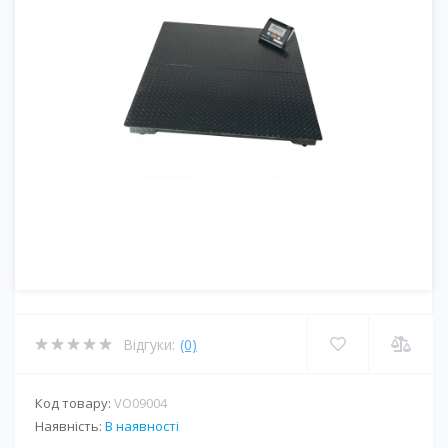
Відгуки:
(0)
Код товару:
VO09004
Наявність:
В наявності