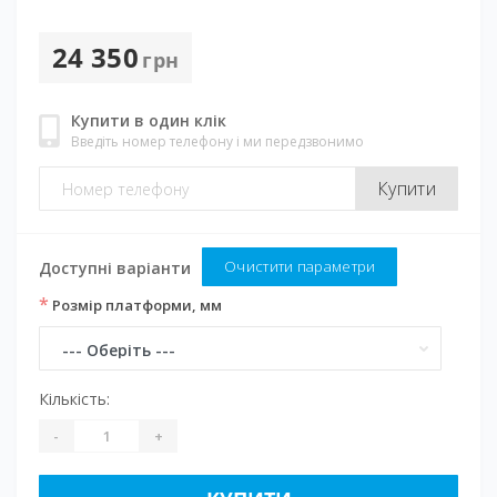
24 350
грн
Купити в один клік
Введіть номер телефону і ми передзвонимо
Купити
Очистити параметри
Доступні варіанти
*
Розмір платформи, мм
Кількість:
-
+