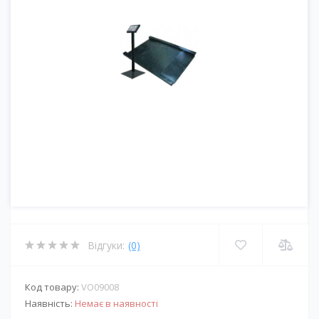
Відгуки:
(0)
Код товару:
VO09008
Наявність:
Немає в наявності