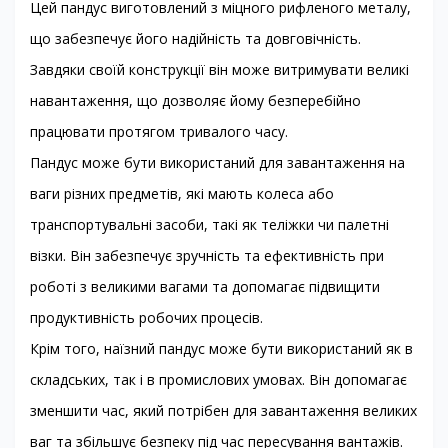
Цей пандус виготовлений з міцного рифленого металу,
що забезпечує його надійність та довговічність.
Завдяки своїй конструкції він може витримувати великі
навантаження, що дозволяє йому безперебійно
працювати протягом тривалого часу.
Пандус може бути використаний для завантаження на
ваги різних предметів, які мають колеса або
транспортувальні засоби, такі як теліжки чи палетні
візки. Він забезпечує зручність та ефективність при
роботі з великими вагами та допомагає підвищити
продуктивність робочих процесів.
Крім того, наїзний пандус може бути використаний як в
складських, так і в промислових умовах. Він допомагає
зменшити час, який потрібен для завантаження великих
ваг та збільшує безпеку під час пересування вантажів.