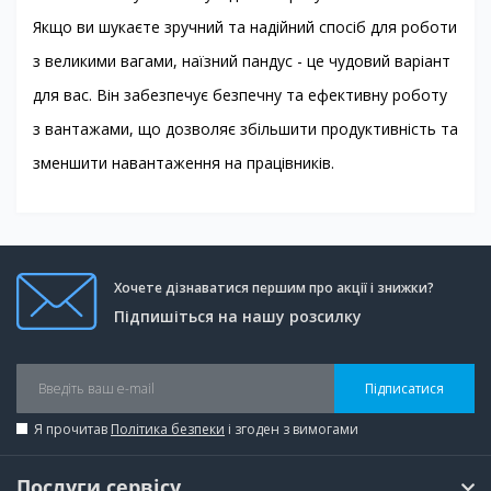
Якщо ви шукаєте зручний та надійний спосіб для роботи
з великими вагами, наїзний пандус - це чудовий варіант
для вас. Він забезпечує безпечну та ефективну роботу
з вантажами, що дозволяє збільшити продуктивність та
зменшити навантаження на працівників.
Хочете дізнаватися першим про акції і знижки?
Підпишіться на нашу розсилку
Підписатися
Я прочитав
Політика безпеки
і згоден з вимогами
Послуги сервісу