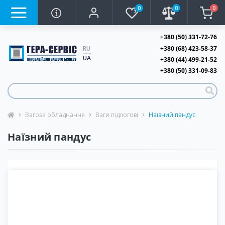
0
0
0
+380 (50) 331-72-76
+380 (68) 423-58-37
RU
UA
+380 (44) 499-21-52
+380 (50) 331-09-83
Вагове обладнання
Ваги підлогові
Наїзний пандус
Наїзний пандус