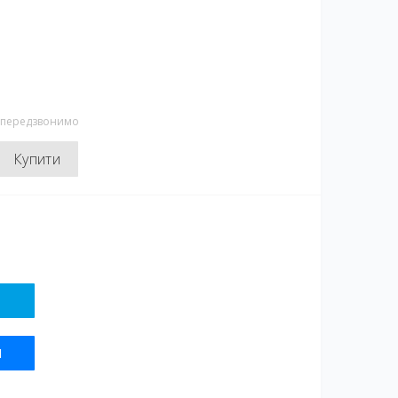
и передзвонимо
Купити
Я