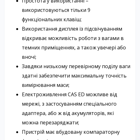
Простота у використанні –
використовуються тільки 9
функціональних клавіш;
Використання дисплея із підсвічуванням
відкриває можливість роботи з вагами в
темних приміщеннях, а також увечері або
вночі;
Завдяки низькому перевірному поділу ваги
здатні забезпечити максимальну точність
вимірювання маси;
Електроживлення CAS ED можливе від
мережі, з застосуванням спеціального
адаптера, або ж від акумуляторів, які
можна перезаряджати;
Пристрій має вбудовану компараторну