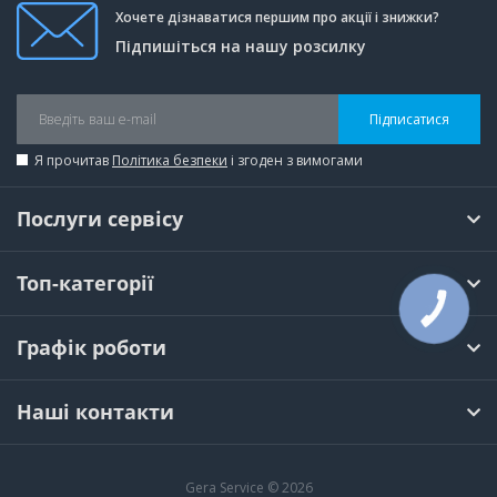
Хочете дізнаватися першим про акції і знижки?
Підпишіться на нашу розсилку
Підписатися
Я прочитав
Політика безпеки
і згоден з вимогами
Послуги сервісу
Топ-категорії
КНОПКА
ЗВ'ЯЗКУ
Графік роботи
Наші контакти
Gera Service © 2026