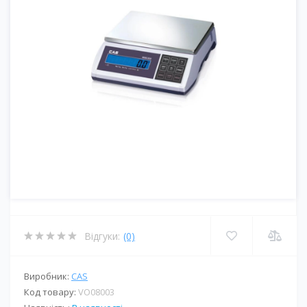
Відгуки:
(0)
Виробник:
CAS
Код товару:
VO08003