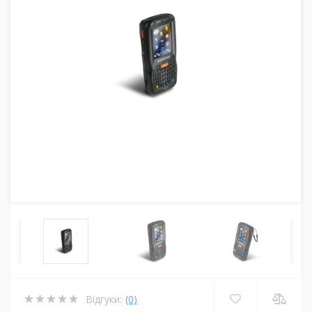
Відгуки:
(0)