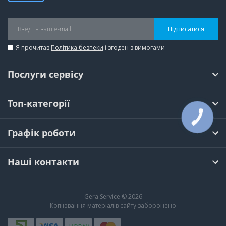
Підписатися
Я прочитав
Політика безпеки
і згоден з вимогами
Послуги сервісу
Топ-категорії
КНОПКА
ЗВ'ЯЗКУ
Графік роботи
Наші контакти
Gera Service © 2026
Копіювання матеріалів сайту заборонено