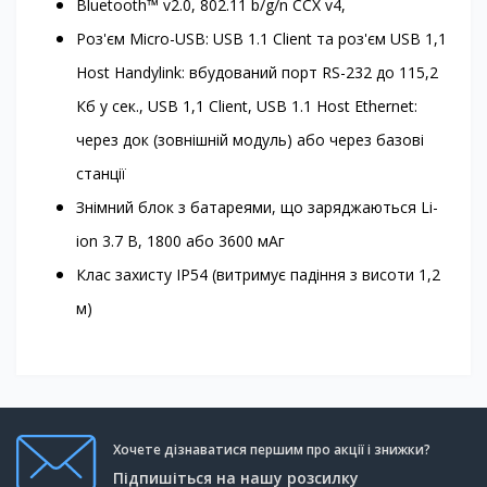
Bluetooth™ v2.0, 802.11 b/g/n CCX v4,
Роз'єм Micro-USB: USB 1.1 Client та роз'єм USB 1,1
Host Handylink: вбудований порт RS-232 до 115,2
Кб у сек., USB 1,1 Client, USB 1.1 Host Ethernet:
через док (зовнішній модуль) або через базові
станції
Знімний блок з батареями, що заряджаються Li-
ion 3.7 В, 1800 або 3600 мАг
Клас захисту IP54 (витримує падіння з висоти 1,2
м)
Хочете дізнаватися першим про акції і знижки?
Підпишіться на нашу розсилку