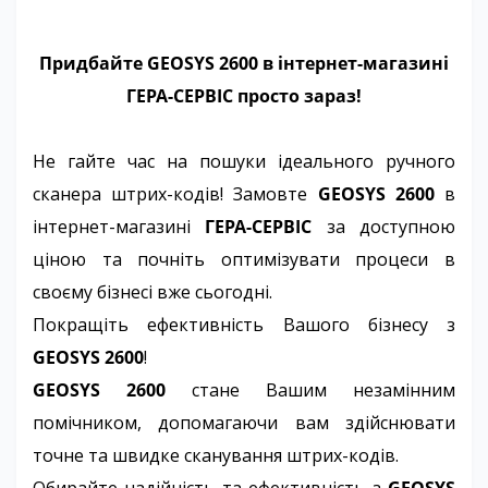
Придбайте GEOSYS 2600 в інтернет-магазині
ГЕРА-СЕРВІС просто зараз!
Не гайте час на пошуки ідеального ручного
сканера штрих-кодів! Замовте
GEOSYS 2600
в
інтернет-магазині
ГЕРА-СЕРВІС
за доступною
ціною та почніть оптимізувати процеси в
своєму бізнесі вже сьогодні.
Покращіть ефективність Вашого бізнесу з
GEOSYS 2600
!
GEOSYS 2600
стане Вашим незамінним
помічником, допомагаючи вам здійснювати
точне та швидке сканування штрих-кодів.