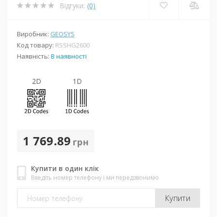
Відгуки:
(0)
Виробник:
GEOSYS
Код товару:
RSSHG2600
Наявність:
В наявності
2D
1D
1 769.89
грн
Купити в один клік
Введіть номер телефону і ми передзвонимо
Купити