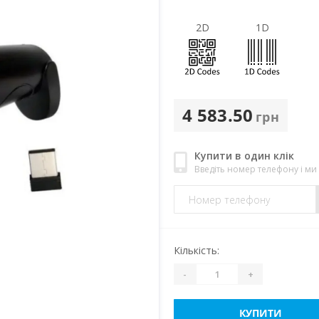
2D
1D
4 583.50
грн
Купити в один клік
Введіть номер телефону і м
Кількість:
-
+
КУПИТИ