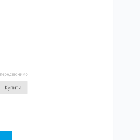
и передзвонимо
Купити