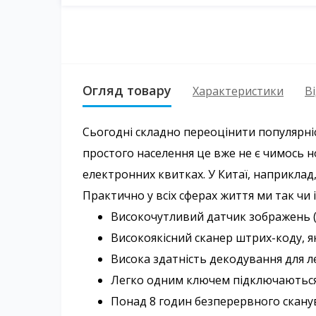
Огляд товару
Характеристики
Ві
Сьогодні складно переоцінити популярніс
простого населення це вже не є чимось н
електронних квитках. У Китаї, наприклад
Практично у всіх сферах життя ми так чи
Високочутливий датчик зображень (
Високоякісний сканер штрих-коду, я
Висока здатність декодування для л
Легко одним ключем підключаються 
Понад 8 годин безперервного сканув