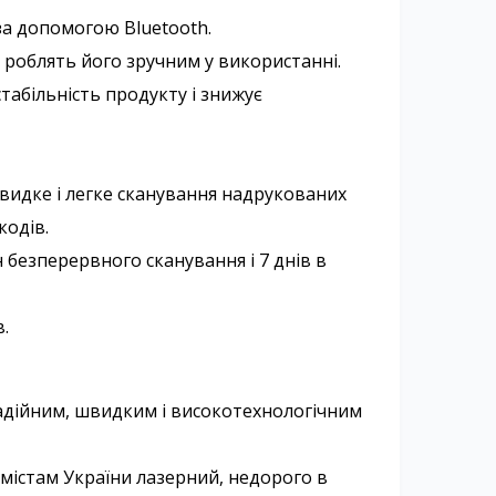
за допомогою Bluetooth.
 роблять його зручним у використанні.
стабільність продукту і знижує
видке і легке сканування надрукованих
кодів.
 безперервного сканування і 7 днів в
.
адійним, швидким і високотехнологічним
 містам України лазерний, недорого в