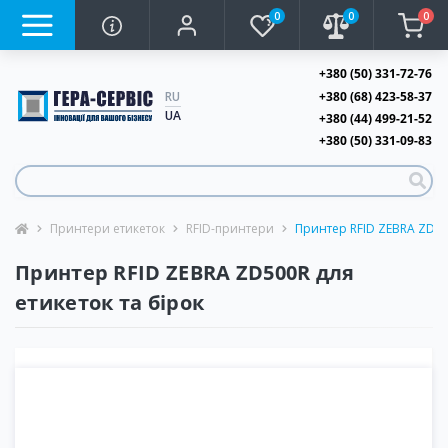
0
0
0
+380 (50) 331-72-76
+380 (68) 423-58-37
RU
UA
+380 (44) 499-21-52
+380 (50) 331-09-83
Принтери етикеток
RFID-принтери
Принтер RFID ZEBRA ZD5
Принтер RFID ZEBRA ZD500R для
етикеток та бірок