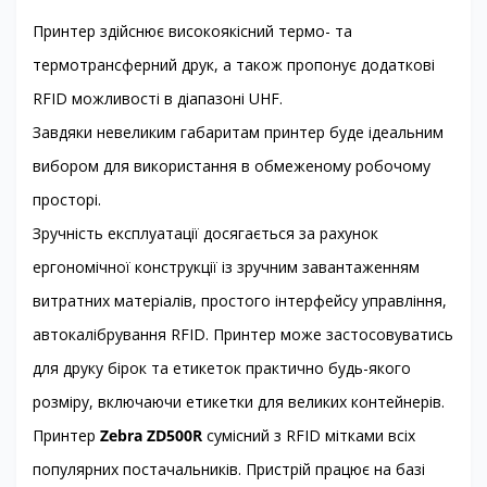
Принтер здійснює високоякісний термо- та
термотрансферний друк, а також пропонує додаткові
RFID можливості в діапазоні UHF.
Завдяки невеликим габаритам принтер буде ідеальним
вибором для використання в обмеженому робочому
просторі.
Зручність експлуатації досягається за рахунок
ергономічної конструкції із зручним завантаженням
витратних матеріалів, простого інтерфейсу управління,
автокалібрування RFID. Принтер може застосовуватись
для друку бірок та етикеток практично будь-якого
розміру, включаючи етикетки для великих контейнерів.
Принтер
Zebra ZD500R
сумісний з RFID мітками всіх
популярних постачальників. Пристрій працює на базі