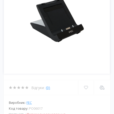
Відгуки:
(0)
Виробник:
FEC
Код товару:
PO06017