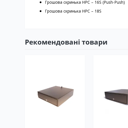
Грошова скринька HPC – 16S (Push-Push)
Грошова скринька HPC – 18S
Рекомендовані товари