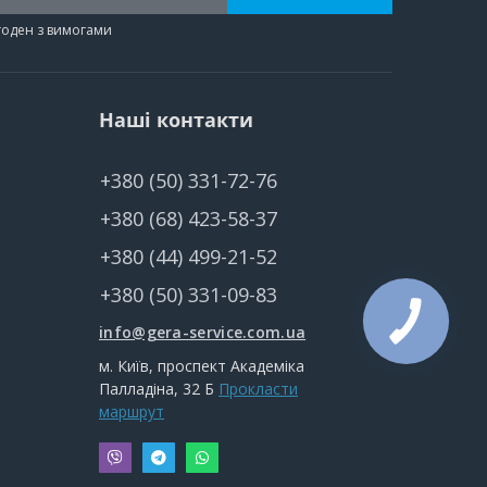
згоден з вимогами
Наші контакти
+380 (50) 331-72-76
+380 (68) 423-58-37
+380 (44) 499-21-52
+380 (50) 331-09-83
info@gera-service.com.ua
м. Київ, проспект Академіка
Палладіна, 32 Б
Прокласти
маршрут