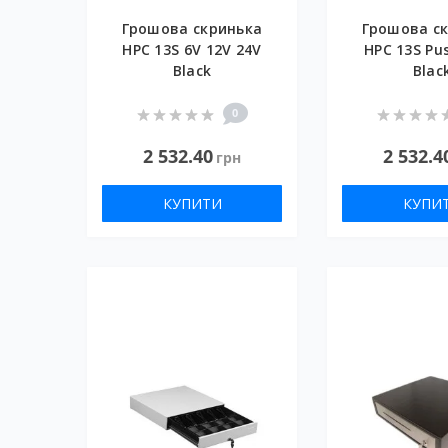
Грошова скринька
Грошова с
HPC 13S 6V 12V 24V
HPC 13S Pu
Black
Blac
0
2 532.40
2 532.4
грн
КУПИТИ
КУПИ