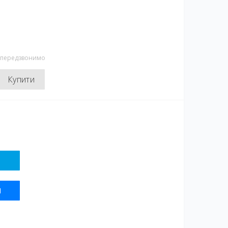
и передзвонимо
Купити
Я