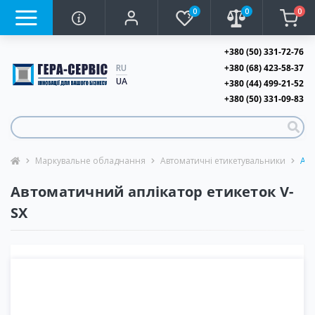
0
0
0
+380 (50) 331-72-76
+380 (68) 423-58-37
RU
UA
+380 (44) 499-21-52
+380 (50) 331-09-83
Маркувальне обладнання
Автоматичні етикетувальники
Авт
Автоматичний аплікатор етикеток V-
SX