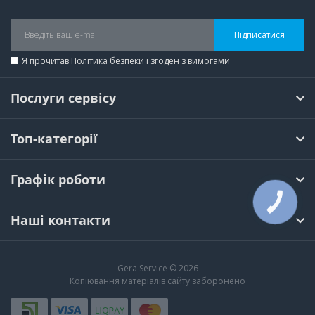
Підписатися
Я прочитав
Політика безпеки
і згоден з вимогами
Послуги сервісу
Топ-категорії
Графік роботи
КНОПКА
ЗВ'ЯЗКУ
Наші контакти
Gera Service © 2026
Копіювання матеріалів сайту заборонено