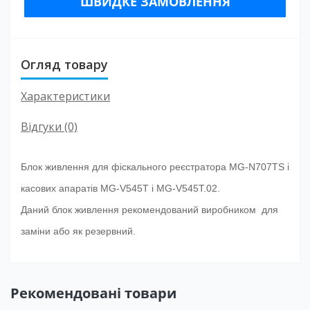
ШВИДКЕ ЗАМОВЛЕННЯ
Огляд товару
Характеристики
Відгуки (0)
Блок живлення для фіскального реєстратора MG-N707TS і
касових апаратів MG-V545T і MG-V545T.02.
Даний блок живлення рекомендований виробником для
заміни або як резервний.
Рекомендовані товари