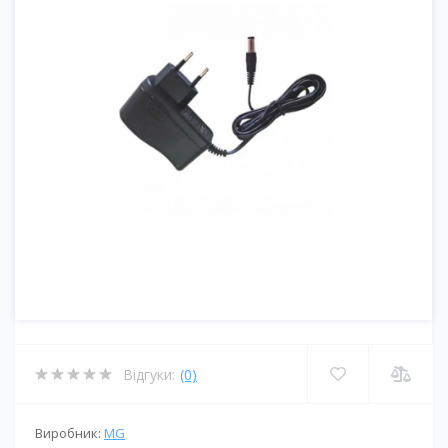
Відгуки:
(0)
Виробник:
MG