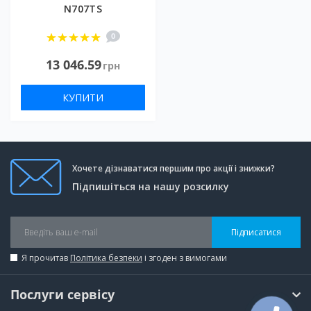
N707TS
0
13 046.59
грн
КУПИТИ
Хочете дізнаватися першим про акції і знижки?
Підпишіться на нашу розсилку
Підписатися
Я прочитав
Політика безпеки
і згоден з вимогами
Послуги сервісу