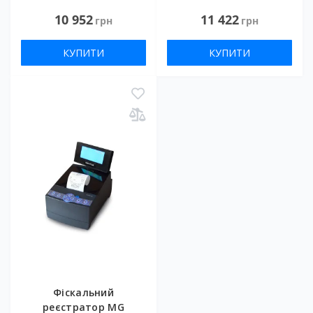
10 952
11 422
грн
грн
КУПИТИ
КУПИТИ
Фіскальний
реєстратор MG