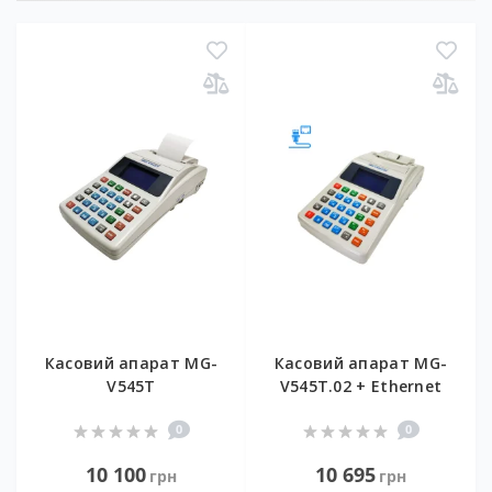
Касовий апарат MG-
Касовий апарат MG-
V545T
V545T.02 + Ethernet
0
0
10 100
10 695
грн
грн