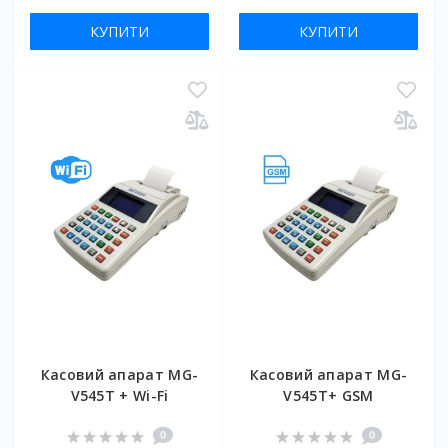
КУПИТИ
КУПИТИ
Касовий апарат MG-
Касовий апарат MG-
V545T + Wi-Fi
V545T+ GSM
0
0