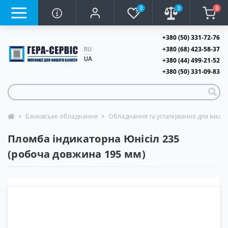
0
0
0
+380 (50) 331-72-76
+380 (68) 423-58-37
RU
UA
+380 (44) 499-21-52
+380 (50) 331-09-83
Банківське обладнання
Обладнання та устаткування для інкаса
Пломба індикаторна Юнісіл 235
(робоча довжина 195 мм)