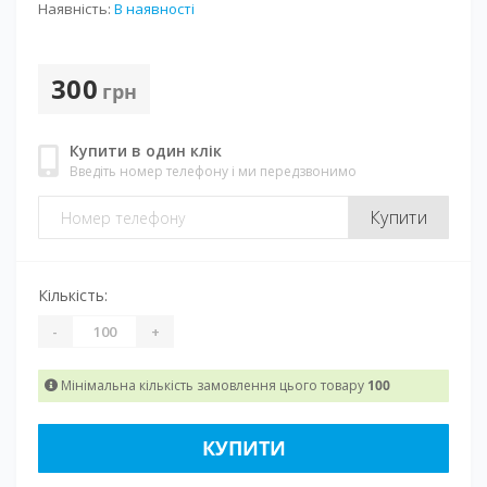
Наявність:
В наявності
300
грн
Купити в один клік
Введіть номер телефону і ми передзвонимо
Купити
Кількість:
-
+
Мінімальна кількість замовлення цього товару
100
КУПИТИ