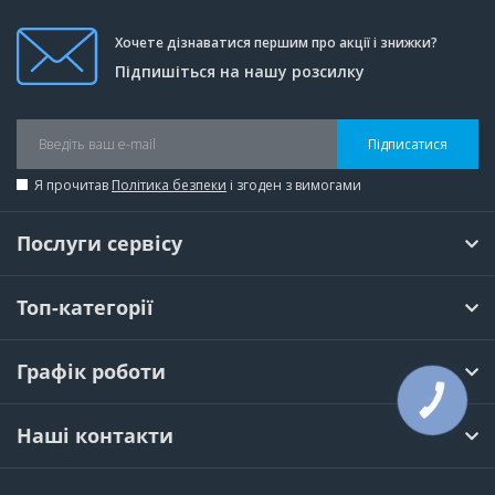
Хочете дізнаватися першим про акції і знижки?
Підпишіться на нашу розсилку
Підписатися
Я прочитав
Політика безпеки
і згоден з вимогами
Послуги сервісу
Топ-категорії
Графік роботи
КНОПКА
ЗВ'ЯЗКУ
Наші контакти