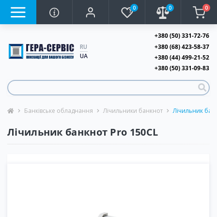
0
0
0
+380 (50) 331-72-76
+380 (68) 423-58-37
RU
UA
+380 (44) 499-21-52
+380 (50) 331-09-83
Банківське обладнання
Лічильники банкнот
Лічильник бан
Лічильник банкнот Pro 150CL