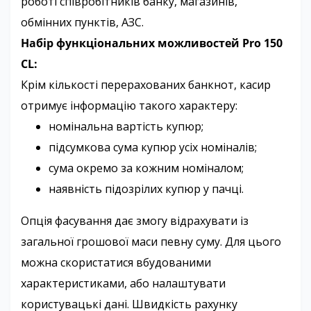
роботі співробітників банку, магазинів,
обмінних пунктів, АЗС.
Набір функціональних можливостей Pro 150
CL:
Крім кількості перерахованих банкнот, касир
отримує інформацію такого характеру:
номінальна вартість купюр;
підсумкова сума купюр усіх номіналів;
сума окремо за кожним номіналом;
наявність підозрілих купюр у пачці.
Опція фасування дає змогу відрахувати із
загальної грошової маси певну суму. Для цього
можна скористатися вбудованими
характеристиками, або налаштувати
користувацькі дані. Швидкість рахунку