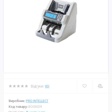
Відгуки:
(0)
Виробник:
PRO INTELLECT
Код товару:
BО03029