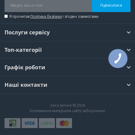
Підписатися
Я прочитав
Політика безпеки
і згоден з вимогами
Послуги сервісу
Топ-категорії
КНОПКА
ЗВ'ЯЗКУ
Графік роботи
Наші контакти
Gera Service © 2026
Копіювання матеріалів сайту заборонено