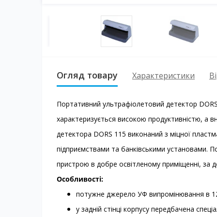
Огляд товару
Характеристики
Ві
Портативний ультрафіолетовий детектор DORS 
характеризується високою продуктивністю, а вн
детектора DORS 115 виконаний з міцної пластма
підприємствами та банківськими установами. 
пристрою в добре освітленому приміщенні, за де
Особливості:
потужне джерело УФ випромінювання в 12
у задній стінці корпусу передбачена спец