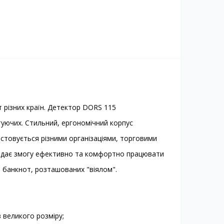
різних країн. Детектор DORS 115
туючих. Стильний, ергономічний корпус
стовується різними організаціями, торговими
а дає змогу ефективно та комфортно працювати
і банкнот, розташованих "віялом".
в великого розміру;