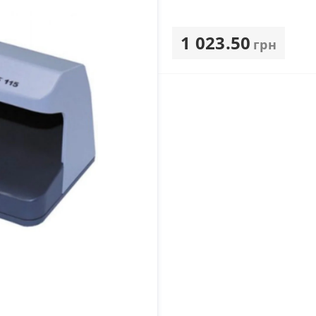
1 023.50
грн